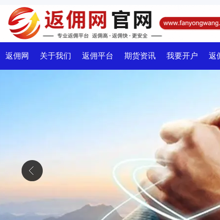
返佣网
关于我们
返佣平台
期货资讯
我要开户
返