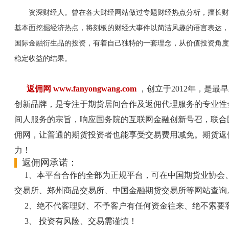
资深财经人。曾在各大财经网站做过专题财经热点分析，擅长财
基本面挖掘经济热点，将刻板的财经大事件以简洁风趣的语言表达，
国际金融衍生品的投资，有着自己独特的一套理念，从价值投资角度
稳定收益的结果。
返佣网 www.fanyongwang.com
，创立于2012年，是
创新品牌，是专注于期货居间合作及返佣代理服务的专业性
间人服务的宗旨，响应国务院的互联网金融创新号召，联合
佣网，让普通的期货投资者也能享受交易费用减免。期货返
力！
返佣网承诺：
1、本平台合作的全部为正规平台，可在中国期货业协会
交易所、郑州商品交易所、中国金融期货交易所等网站查询
2、绝不代客理财、不予客户有任何资金往来、绝不索要
3、 投资有风险、交易需谨慎！