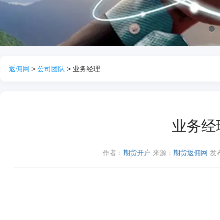
1
返佣网
>
公司团队
> 业务经理
业务经
作者：
期货开户
来源：
期货返佣网
发布