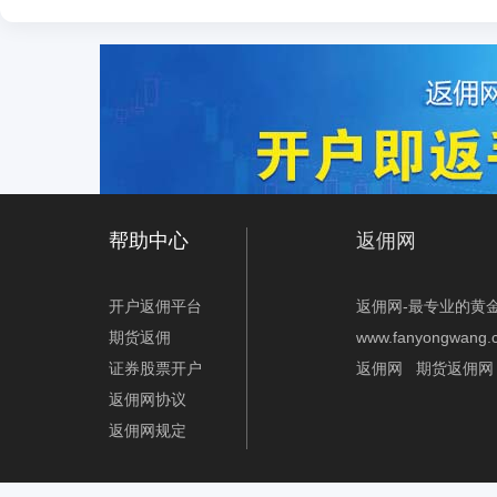
帮助中心
返佣网
开户返佣平台
返佣网-最专业的黄
期货返佣
www.fanyongwang.
证券股票开户
返佣网
期货返佣网
返佣网协议
返佣网规定