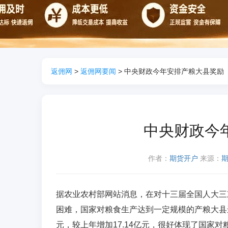
返佣网
>
返佣网要闻
> 中央财政今年安排产粮大县奖励
中央财政今
作者：
期货开户
来源：
据农业农村部网站消息，在对十三届全国人大三
困难，国家对粮食生产达到一定规模的产粮大县进行
元，较上年增加17.14亿元，很好体现了国家