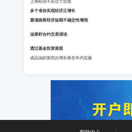
上海铝业不应过于悲观
多个省份实现经济正增长
塞浦路斯经济短期不确定性增强
油菜籽合约交易清淡
透过基金投资港股
成品油的第四次增长将在年内实施