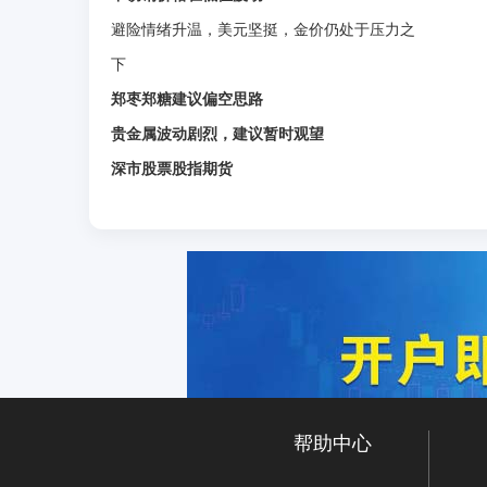
避险情绪升温，美元坚挺，金价仍处于压力之
下
郑枣郑糖建议偏空思路
贵金属波动剧烈，建议暂时观望
深市股票股指期货
帮助中心