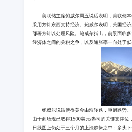
美联储主席鲍威尔周五说话表明，美联储本年
采用方针东西支持经济。鲍威尔表明，美国经济
部署方针以处理风险。鲍威尔指出，前景面临多
经济体之间的关税之争，以及通胀率一向处于低
鲍威尔说话使得黄金由涨转跌，重启跌势。然
由于商场现已取得1500美元/盎司的关键支撑
日线图上仍处于三个月的上涨趋势之中；多头下一