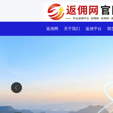
返佣网
关于我们
返佣平台
期