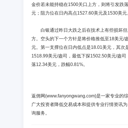
金价若未能持稳在1500关口上方，则将引发跌落行
元；阻力位在日内高点1527.60美元及1530美元
白银通过昨日大跌之后在技术上有些损坏但上
方。空头的下一个方针是将价格推低至18美元/盎司
元。第一支撑位在日内低点是18.01美元，其次是
1518.99美元/盎司，最低下探1502.50美元/盎
落12.34美元，跌幅0.81%。
​
返佣网(www.fanyongwang.com)是
广大投资者降低交易成本和提供专业行情资讯为
询服务。