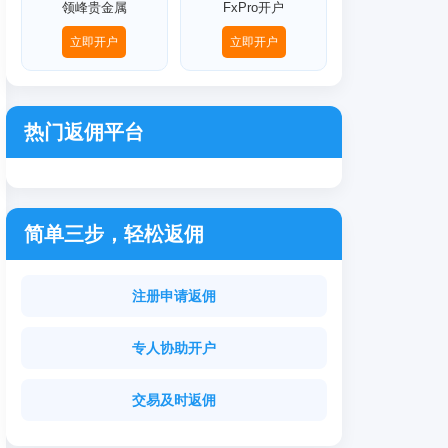
领峰贵金属
FxPro开户
立即开户
立即开户
热门返佣平台
简单三步，轻松返佣
注册申请返佣
专人协助开户
交易及时返佣