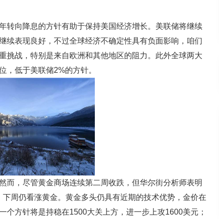
转向降息的方针有助于保持美国经济增长。美联储将继续
继续表现良好，不过全球经济不确定性具有负面影响，咱们
重挑战，特别是来自欧洲和其他地区的阻力。此外全球两大
位，低于美联储2%的方针。
而，尽管黄金商场连续第二周收跌，但华尔街分析师表明
位，下周仍看涨黄金。黄金多头仍具有近期的技术优势，金价在
个方针将是持稳在1500大关上方，进一步上攻1600美元；