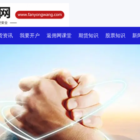
货资讯
我要开户
返佣网课堂
期货知识
股票知识
新