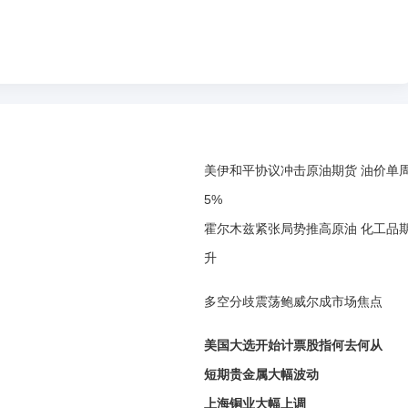
美伊和平协议冲击原油期货 油价单
5%
霍尔木兹紧张局势推高原油 化工品
升
多空分歧震荡鲍威尔成市场焦点
美国大选开始计票股指何去何从
短期贵金属大幅波动
上海铜业大幅上调