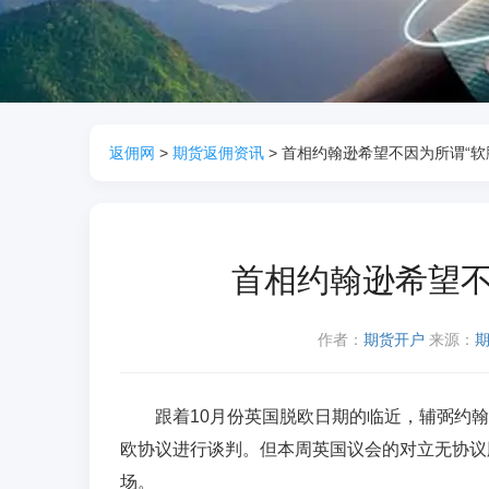
返佣网
>
期货返佣资讯
> 首相约翰逊希望不因为所谓“软
首相约翰逊希望不
作者：
期货开户
来源：
跟着10月份英国脱欧日期的临近，辅弼约翰逊
欧协议进行谈判。但本周英国议会的对立无协议
场。