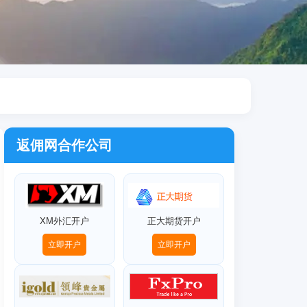
返佣网合作公司
XM外汇开户
正大期货开户
立即开户
立即开户