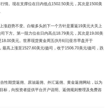
情。现在支撑位在日内低点1502.50美元，其次是1500美
。
涨趋势不变。白银多头的下一个方针是重返19美元大关上
下方。第一阻力位在日内高点18.79美元，其次是19.00美
18.00美元。世界现货黄金周五(9月6日)亚市早盘开于
司，最高上涨至1527.60美元/盎司，收于1506.70美元/盎司，跌
一家专业的综合性期货返佣、原油返佣、外汇返佣、黄金返佣网站，以为
目标，向投资者提供平台开户说明、返佣规则整理及免费咨