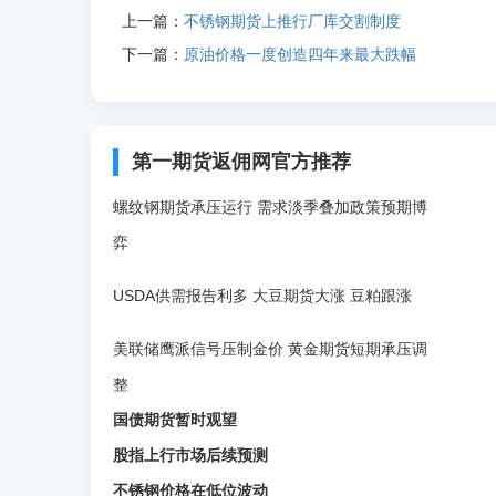
上一篇：
不锈钢期货上推行厂库交割制度
下一篇：
原油价格一度创造四年来最大跌幅
第一期货返佣网官方推荐
螺纹钢期货承压运行 需求淡季叠加政策预期博
弈
USDA供需报告利多 大豆期货大涨 豆粕跟涨
美联储鹰派信号压制金价 黄金期货短期承压调
整
国债期货暂时观望
股指上行市场后续预测
不锈钢价格在低位波动