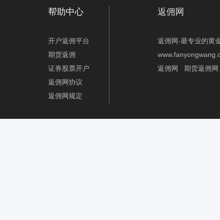
帮助中心
返佣网
开户返佣平台
返佣网-最专业的黄
期货返佣
www.fanyongwang.
证券股票开户
返佣网
期货返佣网
返佣网协议
返佣网规定