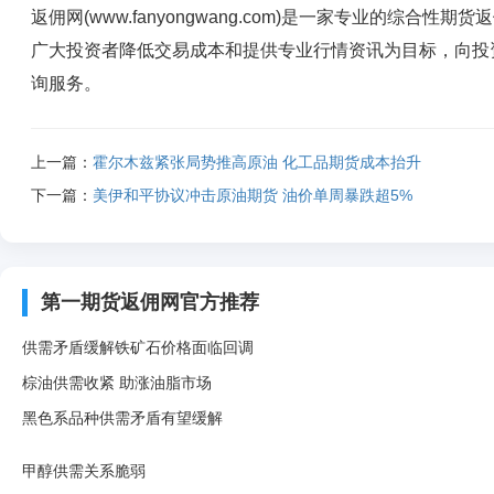
返佣网(www.fanyongwang.com)是一家专业的综
广大投资者降低交易成本和提供专业行情资讯为目标，向投
询服务。
上一篇：
霍尔木兹紧张局势推高原油 化工品期货成本抬升
下一篇：
美伊和平协议冲击原油期货 油价单周暴跌超5%
第一期货返佣网官方推荐
供需矛盾缓解铁矿石价格面临回调
棕油供需收紧 助涨油脂市场
黑色系品种供需矛盾有望缓解
甲醇供需关系脆弱