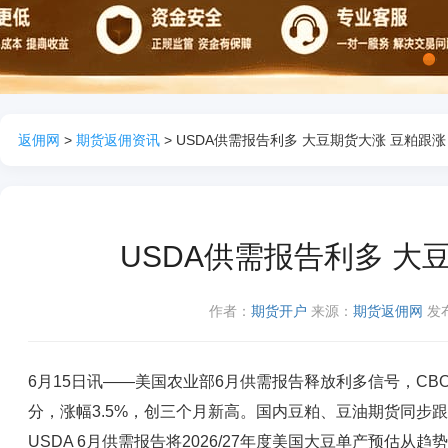
1
返佣网
>
期货返佣资讯
> USDA供需报告利多 大豆期货大涨 豆粕跟涨
USDA供需报告利多 大
作者：
期货开户
来源：
期货返佣网
发布
6月15日讯——美国农业部6月供需报告释放利多信号，CBO
分，涨幅3.5%，创三个月新高。国内豆粕、豆油期货同步
USDA 6月供需报告将2026/27年度美国大豆单产预估从趋