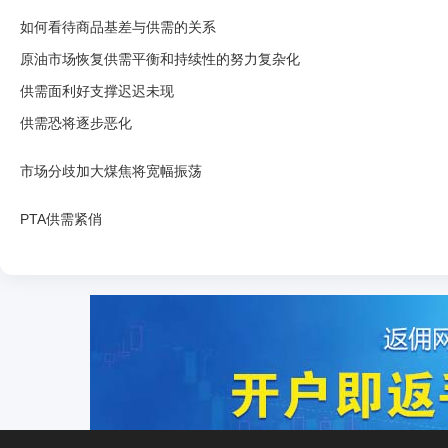
如何看待商品基差与供需的关系
原油市场恢复供需平衡和持续性的努力复杂化
供需面利好支撑迟迟未现
供需恐将逐步恶化
市场分歧加大煤焦将宽幅振荡
PTA供需紧俏