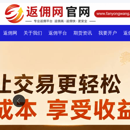
返佣网
关于我们
返佣平台
期货资讯
我要开户
返