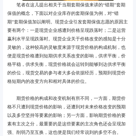
笔者在这儿提出相关于当期套期保值来讲的“错期”套期
保值的概念，下面以对企业库存的套期保值为例，对“错
期”套期保值加以阐明。现货企业引发套期保值志愿的原因主
要有两个：一是现货企业感遭到价格呈现跌落时；二是运营
赢利水平呈现跌落时。现货企业关于价格改变的感知是十分
灵敏的，这种较高的灵敏度来源于现货价格的构成机制，也
便是现货价格遭到短期供求关系改变的影响，供求平衡，价
格平稳，供求失衡，现货价格就会运转到能够到达供求平衡
的价位，现货交易的参与者大多会依据经历，预期到现货价
格短期内的改变方向和相对具体的价位。
期货价格的构成和改变机制有所不同，一方面，期货价
格不只遭到现货价格的影响，还遭到对未来价格改变的预期
以及多空坚持等要素的影响；另一方面，影响期货价格的要
素有主次之分，最重要的是这些要素的主次角色还会呈现加
强、削弱乃至互换，这也便是我们经常说到的多空不合。