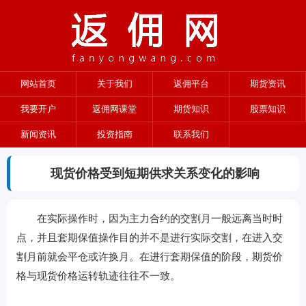
网站首页
关于我们
返佣平台
期货资讯
我要开户
返佣网课堂
期货知识
股票知识
新闻资讯
投资指南
联系我们
现货价格受到短期供求关系变化的影响
在实际操作时，因为主力合约的交割月一般远离当时时
点，并且套期保值操作目的并不是进行实际交割，在进入交
割月前就会平仓或许换月。在进行套期保值的阶段，期货价
格与现货价格运转轨迹往往不一致。