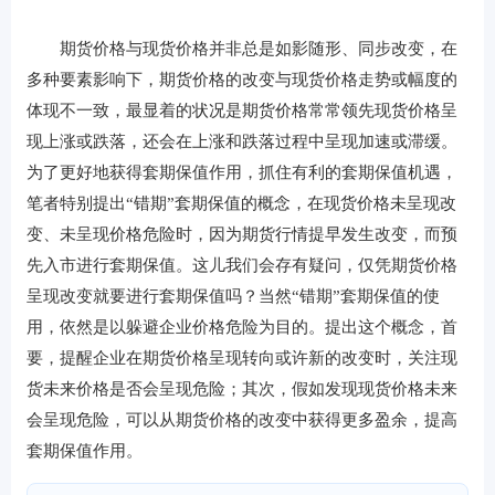
期货价格与现货价格并非总是如影随形、同步改变，在
多种要素影响下，期货价格的改变与现货价格走势或幅度的
体现不一致，最显着的状况是期货价格常常领先现货价格呈
现上涨或跌落，还会在上涨和跌落过程中呈现加速或滞缓。
为了更好地获得套期保值作用，抓住有利的套期保值机遇，
笔者特别提出“错期”套期保值的概念，在现货价格未呈现改
变、未呈现价格危险时，因为期货行情提早发生改变，而预
先入市进行套期保值。这儿我们会存有疑问，仅凭期货价格
呈现改变就要进行套期保值吗？当然“错期”套期保值的使
用，依然是以躲避企业价格危险为目的。提出这个概念，首
要，提醒企业在期货价格呈现转向或许新的改变时，关注现
货未来价格是否会呈现危险；其次，假如发现现货价格未来
会呈现危险，可以从期货价格的改变中获得更多盈余，提高
套期保值作用。