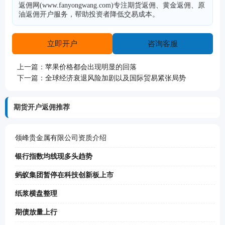
返佣网(www.fanyongwang.com)专注期货返佣、黄金返佣、原
油返佣开户服务，帮助投资者降低交易成本。
立即开户
咨询客服
上一篇：
苹果价格都会出现明显的回落
下一篇：
全球经济衰退风险加剧以及国际贸易紧张局势
期货开户返佣推荐
领峰贵金属有限公司资质介绍
银行指数均线现多头趋势
蚂蚁集团暂停在科技创新板上市
纸浆横盘整理
期债放量上行