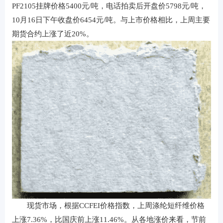
PF2105挂牌价格5400元/吨，电话拍卖后开盘价5798元/吨，
10月16日下午收盘价6454元/吨。与上市价格相比，上周主要
期货合约上涨了近20%。
现货市场，根据CCFEI价格指数，上周涤纶短纤维价格
上涨7.36%，比国庆前上涨11.46%。从各地涨价来看，节前