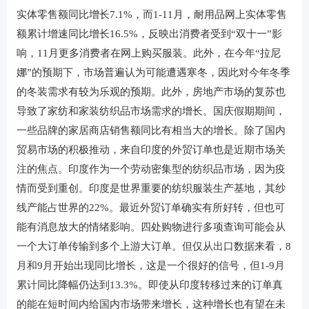
实体零售额同比增长7.1%，而1-11月，耐用品网上实体零售
额累计增速同比增长16.5%，反映出消费者受到“双十一”影
响，11月更多消费者在网上购买服装。此外，在今年“拉尼
娜”的预期下，市场普遍认为可能遭遇寒冬，因此对今年冬季
的冬装需求有较为乐观的预期。此外，房地产市场的复苏也
导致了家纺和家装纺织品市场需求的增长。国庆假期期间，
一些品牌的家居商店销售额同比有相当大的增长。除了国内
贸易市场的积极推动，来自印度的外贸订单也是近期市场关
注的焦点。印度作为一个劳动密集型的纺织品市场，因为疫
情而受到重创。印度是世界重要的纺织服装生产基地，其纱
线产能占世界的22%。最近外贸订单确实有所好转，但也可
能有消息放大的情绪影响。四处购物进行多项查询可能会从
一个大订单传输到多个上游大订单。但仅从出口数据来看，8
月和9月开始出现同比增长，这是一个很好的信号，但1-9月
累计同比降幅仍达到13.3%。即使从印度转移过来的订单真
的能在短时间内给国内市场带来增长，这种增长也有望在未