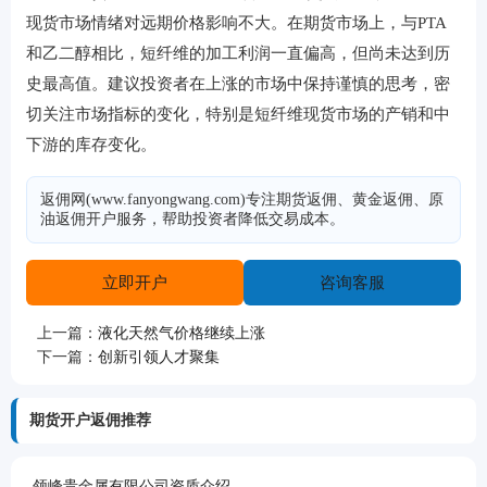
现货市场情绪对远期价格影响不大。在期货市场上，与PTA
和乙二醇相比，短纤维的加工利润一直偏高，但尚未达到历
史最高值。建议投资者在上涨的市场中保持谨慎的思考，密
切关注市场指标的变化，特别是短纤维现货市场的产销和中
下游的库存变化。
返佣网(www.fanyongwang.com)专注期货返佣、黄金返佣、原
油返佣开户服务，帮助投资者降低交易成本。
立即开户
咨询客服
上一篇：
液化天然气价格继续上涨
下一篇：
创新引领人才聚集
期货开户返佣推荐
领峰贵金属有限公司资质介绍