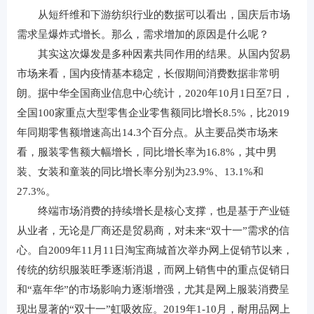
从短纤维和下游纺织行业的数据可以看出，国庆后市场
需求呈爆炸式增长。那么，需求增加的原因是什么呢？
其实这次爆发是多种因素共同作用的结果。从国内贸易
市场来看，国内疫情基本稳定，长假期间消费数据非常明
朗。据中华全国商业信息中心统计，2020年10月1日至7日，
全国100家重点大型零售企业零售额同比增长8.5%，比2019
年同期零售额增速高出14.3个百分点。从主要品类市场来
看，服装零售额大幅增长，同比增长率为16.8%，其中男
装、女装和童装的同比增长率分别为23.9%、13.1%和
27.3%。
终端市场消费的持续增长是核心支撑，也是基于产业链
从业者，无论是厂商还是贸易商，对未来“双十一”需求的信
心。自2009年11月11日淘宝商城首次举办网上促销节以来，
传统的纺织服装旺季逐渐消退，而网上销售中的重点促销日
和“嘉年华”的市场影响力逐渐增强，尤其是网上服装消费呈
现出显著的“双十一”虹吸效应。2019年1-10月，耐用品网上