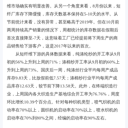
维市场确实有明显改善。从另一个角度来看，8月份以来，短
纤厂库存下降缓慢，库存天数基本保持在5-10天的水平。从
节前统计来看，没有异常，甚至略高于2019年。但在10月前
两周持续高产销量的情况下，周都统计的库存数据在假期后
首次直接降至-7天，这意味着工厂已经提前将下周生产的商
品销售给下游客户，这是2017年以来的首次。
从短纤维下游的具体数据来看，纯涤纶纱的开工率从9月
初的56%上升到上周的71%；涤棉纱开工率从9月初的60%上
升到上周的73%。国庆后一周，纯涤丝行业平均每周产成品
库存9.83天，比放假前低7.57天；涤棉纱行业平均每周产成
品库存12.63天，较节前下降13.58天。此外，在终端织造行
业，上周国内各大织造生产基地综合开工率为76.76%，周度
环比增长10.39个百分点。针对每种织机类型，喷气织机的启
动率在70%以上，圆织机的启动率在70%以上，喷水织机的
启动率在70%到80%之间，经编的启动率在90%左右。