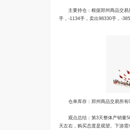
主要持仓：根据郑州商品交易所前2
手，-1134手，卖出98330手，-38
仓单库存：郑州商品交易所有0
观点总结：第3天整体产销量58.
天左右，购买态度是观望。下游需求