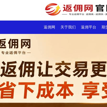
返佣网
关于我们
返佣平台
期