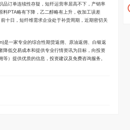
织品订单连续性存疑，短纤运营率居高不下，产销率
原料PTA略有下降，乙二醇略有上升，收加工误差
本月前十日，短纤维需求企业处于补货周期，近期密切关
ang.com)是一家专业的综合性期货返佣、原油返佣、白银返
者降低交易成本和提供专业行情资讯为目标，向投资
佣等）提供优质的信息，投资建议及免费咨询服务。