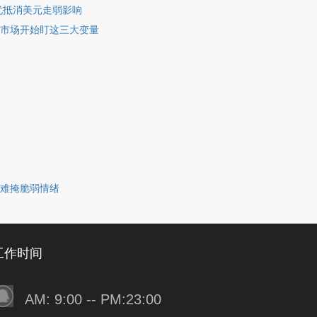
忧抵消美元走弱影响
市场开始盯这三大变量
难掩脆弱情绪
工作时间
AM: 9:00 -- PM:23:00