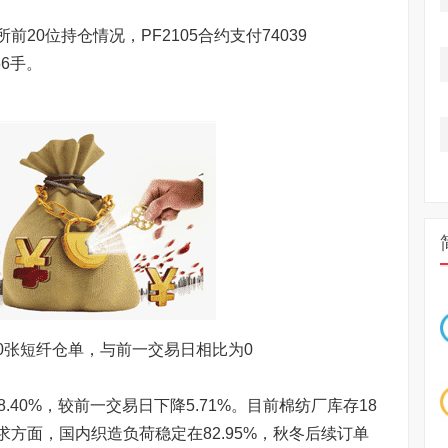
0位持仓情况，PF2105合约支付74039
56手。
张短纤仓单，与前一交易日相比为0
40%，较前一交易日下降5.71%。目前棉纺厂库存18
方面，国内织造负荷稳定在82.95%，秋冬后续订单