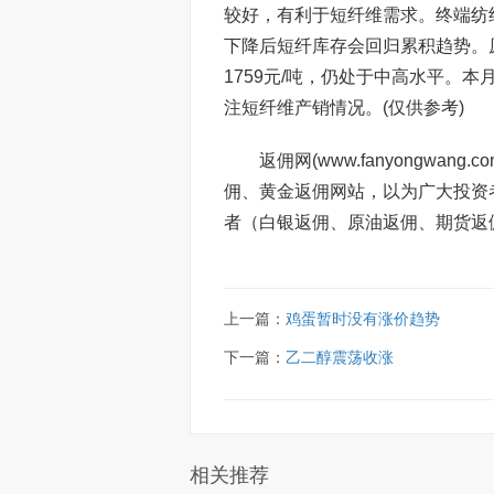
较好，有利于短纤维需求。终端纺
下降后短纤库存会回归累积趋势。
1759元/吨，仍处于中高水平。
注短纤维产销情况。(仅供参考)
返佣网(www.fanyongw
佣、黄金返佣网站，以为广大投资
者（白银返佣、原油返佣、期货返
上一篇：
鸡蛋暂时没有涨价趋势
下一篇：
乙二醇震荡收涨
相关推荐