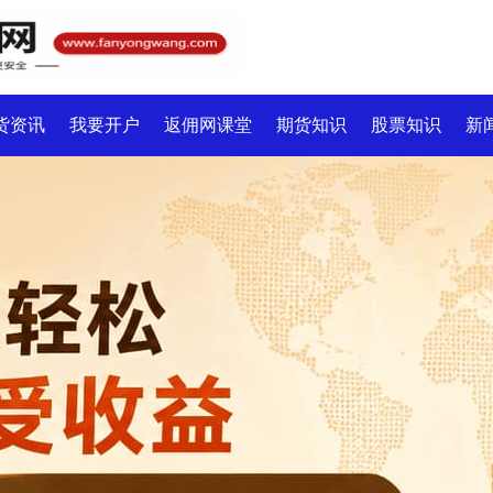
货资讯
我要开户
返佣网课堂
期货知识
股票知识
新