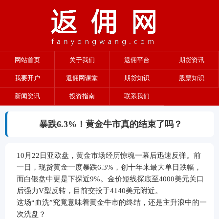
网站首页
关于我们
返佣平台
期货资讯
我要开户
返佣网课堂
期货知识
股票知识
新闻资讯
投资指南
联系我们
暴跌6.3%！黄金牛市真的结束了吗？
10月22日亚欧盘，黄金市场经历惊魂一幕后迅速反弹。前
一日，现货黄金一度暴跌6.3%，创十年来最大单日跌幅，
而白银盘中更是下探近9%。金价短线探底至4000美元关口
后强力V型反转，目前交投于4140美元附近。
这场“血洗”究竟意味着黄金牛市的终结，还是主升浪中的一
次洗盘？