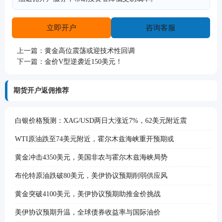
立即开户
咨询客服
上一篇：
黄金高位震荡或迎技术性回调
下一篇：
金价V型逆袭近150美元！
期货开户返佣推荐
白银价格预测：XAG/USD两日大涨近7%，62美元附近震
WTI原油跌至74美元附近，霍尔木兹海峡重开预期或
黄金冲击4350美元，美国非农与霍尔木兹海峡局势
布伦特原油跌破80美元，美伊协议预期削弱供应风
黄金突破4100美元，美伊协议预期助推金价挑战
美伊协议预期升温，全球债券收益率与国际油价