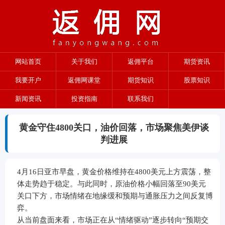
网站首页
关于我们
返佣平台
期货资讯
我要开户
返佣网课堂
期货知识
股票知识
新闻资讯
投资指南
联系我们
黄金守住4800关口，油价回落，市场聚焦美伊谈
判进展
4月16日亚市早盘，黄金价格维持在4800美元上方震荡，整
体走势趋于稳定。与此同时，原油价格小幅回落至90美元
关口下方，市场情绪在地缘缓和预期与通胀压力之间反复博
弈。
从当前盘面来看，市场正在从“情绪驱动”逐步转向“预期交