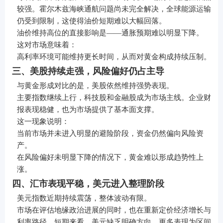
较强。霍尔木兹海峡通航问题尚未完全解决，全球能源运输
仍受到限制，这使得油价短期难以大幅回落。
油价维持高位的直接影响是——通胀预期难以明显下降。
这对市场意味着：
高利率环境可能维持更长时间，从而对黄金构成持续压制。
三、美股持续走强，风险偏好仍占主导
与黄金形成对比的是，美股依然维持强势表现。
主要指数继续上行，科技股和金融股成为市场主线。企业财
报表现稳健，也为市场提供了基本面支撑。
这一现象说明：
当前市场并未进入明显的避险阶段，资金仍然偏向风险资
产。
在风险偏好未明显下降的情况下，黄金难以形成趋势性上
涨。
四、汇市表现平稳，美元进入整理阶段
美元指数近期持续震荡，整体波动有限。
市场在评估地缘政治进展的同时，也在重新定价经济增长与
利率路径。短期来看，美元缺乏明确方向，更多表现为区间