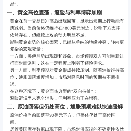
易”。
一、黄金高位震荡，避险与利率博弈加剧
黄金在前一交易日冲高后出现回落，显示出短期上行动能有
所减弱。当前价格仍维持在4800美元附近，说明下方支撑
依然存在，但继续上攻的动力明显不足。
影响黄金走势的核心因素，已经从单纯的地缘冲突，转向更
复杂的宏观变量：
一方面，美伊局势出现缓和迹象。市场预期双方可能重新进
行面对面谈判，这在一定程度上削弱了避险需求。
另一方面，利率预期对黄金形成持续压制。随着油价维持高
位，通胀回落难度增加，市场对降息时间的预期被不断推
迟。
在这种环境下，黄金面临典型的“双向拉扯”：
避险逻辑尚未完全消失，但利率压力正在增强。
二、原油回落但仍处高位，通胀预期难以快速缓解
原油价格当前回落至90美元下方，但整体仍处于高位区
间。
尽管美国库存数据出现下降，市场对供应端的不确定性依然