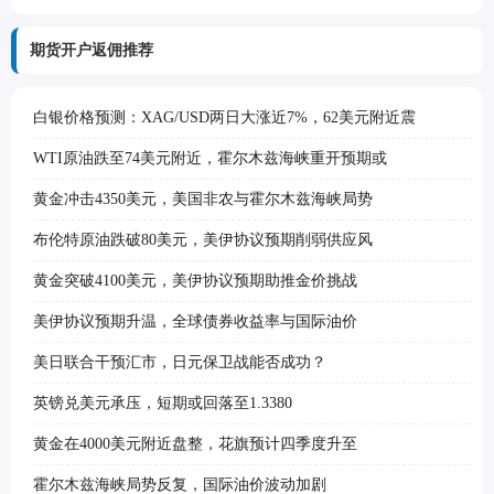
期货开户返佣推荐
白银价格预测：XAG/USD两日大涨近7%，62美元附近震
WTI原油跌至74美元附近，霍尔木兹海峡重开预期或
黄金冲击4350美元，美国非农与霍尔木兹海峡局势
布伦特原油跌破80美元，美伊协议预期削弱供应风
黄金突破4100美元，美伊协议预期助推金价挑战
美伊协议预期升温，全球债券收益率与国际油价
美日联合干预汇市，日元保卫战能否成功？
英镑兑美元承压，短期或回落至1.3380
黄金在4000美元附近盘整，花旗预计四季度升至
霍尔木兹海峡局势反复，国际油价波动加剧