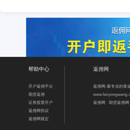
帮助中心
返佣网
开户返佣平台
返佣网-最专业的黄
期货返佣
www.fanyongwang.
证券股票开户
返佣网
期货返佣网
返佣网协议
返佣网规定