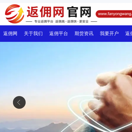
返佣网
关于我们
返佣平台
期货资讯
我要开户
返