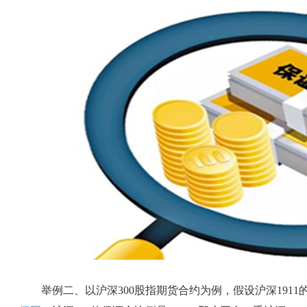
举例二、以沪深300股指期货合约为例，假设沪深1911的最