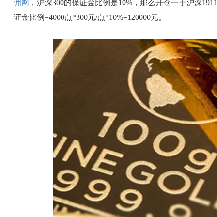
佣网
，沪深300的保证金比例是10%，那么开仓一手沪深19
证金比例=4000点*300元/点*10%=120000元。