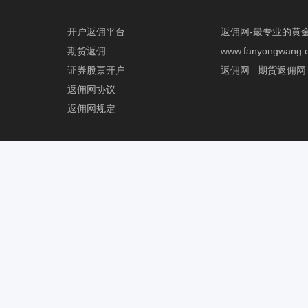
开户返佣平台
返佣网-最专业的黄
期货返佣
www.fanyongwang.
证券股票开户
返佣网
期货返佣网
返佣网协议
返佣网规定