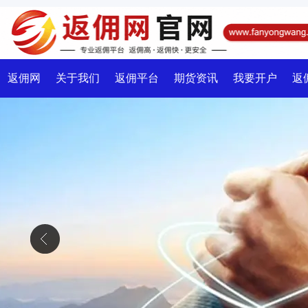
返佣网
关于我们
返佣平台
期货资讯
我要开户
返