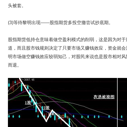
头被套。
(3)等待黎明出现——股指期货多投空撤尝试抄底期。
股指期货低持仓意味着做空盈利模式的削弱，这是因为对于
道，而且股市钱规则决定了只要市场又赚钱效应，资金就会
明市场做空赚钱效应较弱知己，对股民来说也是股市相对风
而退。