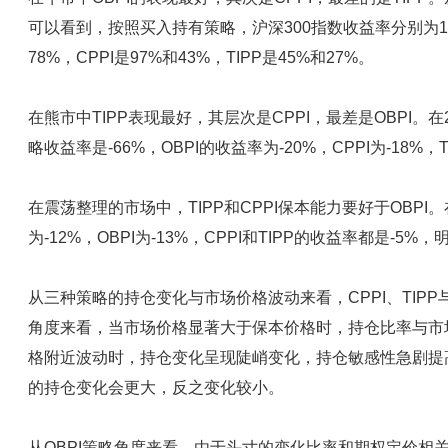
可以看到，按照买入持有策略，沪深300指数收益率分别为158
78%，CPPI是97%和43%，TIPP是45%和27%。
在熊市中TIPP表现最好，其层次是CPPI，最差是OBPI。
略收益率是-66%，OBPI的收益率为-20%，CPPI为-18%，T
在震荡整理的市场中，TIPP和CPPI保本能力要好于OBPI。
为-12%，OBPI为-13%，CPPI和TIPP的收益率都是-5
从三种策略的持仓变化与市场价格波动来看，CPPI、TIPP与O
角度来看，当市场价格显著大于保本价格时，持仓比率与市
格附近波动时，持仓变化呈现陡峭变化，持仓敏感性急剧提
的持仓变化会更大，反之变化较小。
从OBPI策略角度来看，由于头寸的变化比率和期权定价相