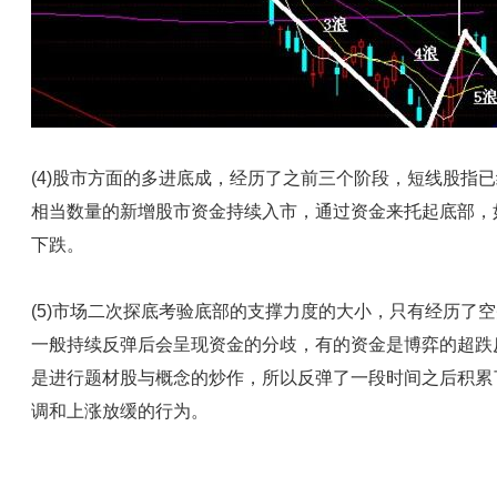
(4)股市方面的多进底成，经历了之前三个阶段，短线股指
相当数量的新增股市资金持续入市，通过资金来托起底部，
下跌。
(5)市场二次探底考验底部的支撑力度的大小，只有经历了
一般持续反弹后会呈现资金的分歧，有的资金是博弈的超跌
是进行题材股与概念的炒作，所以反弹了一段时间之后积累
调和上涨放缓的行为。