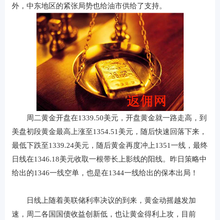
外，中东地区的紧张局势也给油市供给了支持。
周二黄金开盘在1339.50美元，开盘黄金就一路走高，到
美盘初段黄金最高上涨至1354.51美元，随后快速回落下来，
最低下跌至1339.24美元，随后黄金再度冲上1351一线，最终
日线在1346.18美元收取一根带长上影线的阳线。昨日策略中
给出的1346一线空单，也是在1344一线给出的保本出局！
日线上随着美联储利率决议的到来，黄金动摇越发加
速，周二各国国债收益创新低，也让黄金得利上攻，目前