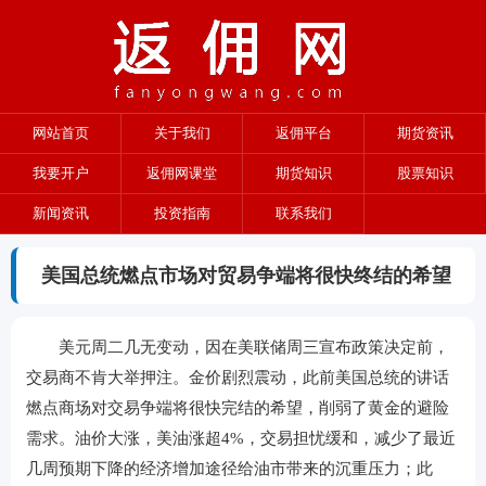
网站首页
关于我们
返佣平台
期货资讯
我要开户
返佣网课堂
期货知识
股票知识
新闻资讯
投资指南
联系我们
美国总统燃点市场对贸易争端将很快终结的希望
美元周二几无变动，因在美联储周三宣布政策决定前，
交易商不肯大举押注。金价剧烈震动，此前美国总统的讲话
燃点商场对交易争端将很快完结的希望，削弱了黄金的避险
需求。油价大涨，美油涨超4%，交易担忧缓和，减少了最近
几周预期下降的经济增加途径给油市带来的沉重压力；此