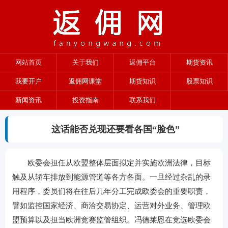
网站首页
关于我们
返佣平台
期货资讯
我要开户
返佣网课堂
期货知识
股票知识
新闻资讯
投资指南
联系我们
这话能否兑现还要看各国“脸色”
欧委会担任从欧盟整体层面拟定并实施欧洲法律，目标
触及从轿车排放到能源管道等各方各面。一旦经过杂乱的录
用程序，委员们将在往后几年分工完成欧委会的重要职责，
譬如监控国家经济、商洽交易协定、运营对外业务、管理欧
盟预算以及担当欧洲竞赛监管组织。冯德莱恩在竞选欧委会