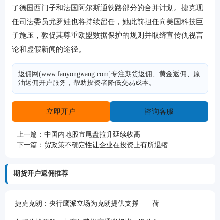
了德国西门子和法国阿尔斯通铁路部分的合并计划。捷克现
任司法委员尤罗娃也将持续留任，她此前担任向美国科技巨
子施压，敦促其尊重欧盟数据保护的规则并取缔宣传仇视言
论和虚假新闻的途径。
返佣网(www.fanyongwang.com)专注期货返佣、黄金返佣、原
油返佣开户服务，帮助投资者降低交易成本。
立即开户
咨询客服
上一篇：
中国内地股市尾盘拉升延续收高
下一篇：
贸政策不确定性让企业在投资上有所退缩
期货开户返佣推荐
捷克克朗：央行鹰派立场为克朗提供支撑——荷