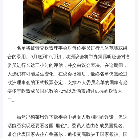
名单将被转交欧盟理事会对每位委员进行具体范畴或组
合的录用。9月底到10月初，欧洲议会将举办揭露听证会对各
委员进行长达三小时的评估，并交由议会表决。在这期间，
人选仍有可能发生变化。在议会批准后，最终名单仍需经过
欧洲理事会的正式投票必定，支撑27人委员名单的国家有必
要多于欧盟成员国总数的72%以及涵盖超过65%的欧盟人
口。
虽然冯德莱恩许下欧委会中男女人数相同的许诺，但这
话能否实现还要看各国“脸色”。委员人选由各成员国提名。
谁会代表国家去往布鲁塞尔，追根究底取决于国家领袖、国