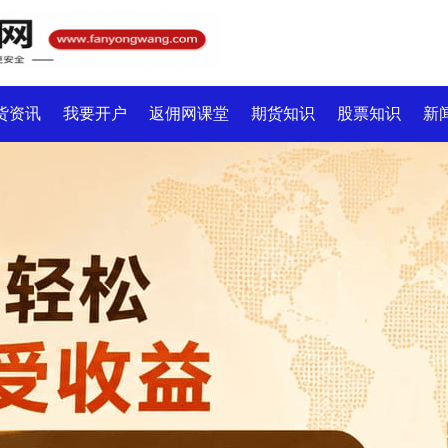
货资讯
我要开户
返佣网课堂
期货知识
股票知识
新