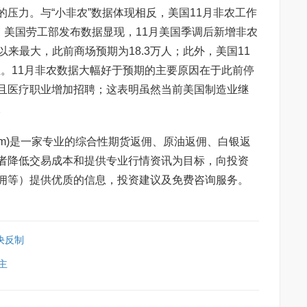
压力。与“小非农”数据体现相反，美国11月非农工作
，美国劳工部发布数据显现，11月美国季调后新增非农
月以来最大，此前商场预期为18.3万人；此外，美国11
低位。11月非农数据大幅好于预期的主要原因在于此前停
且医疗职业增加招聘；这表明虽然当前美国制造业继
。
ang.com)是一家专业的综合性期货返佣、原油返佣、白银返
者降低交易成本和提供专业行情资讯为目标，向投资
佣等）提供优质的信息，投资建议及免费咨询服务。
决反制
主