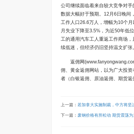
公司继续面临着来自较大竞争对手的
数据大幅好于预期。12月6日晚间
工作人口26.6万人，增幅为10个
月失业下降至3.5%，为近50年
工的通用汽车工人重返工作商场，
续低迷，但经济仍旧坚持温文扩张
返佣网(www.fanyongw
佣、黄金返佣网站，以为广大投资
者（白银返佣、原油返佣、期货返
上一篇：
若加拿大实施制裁，中方将坚
下一篇：
废钢价格有所松动 期货震荡为