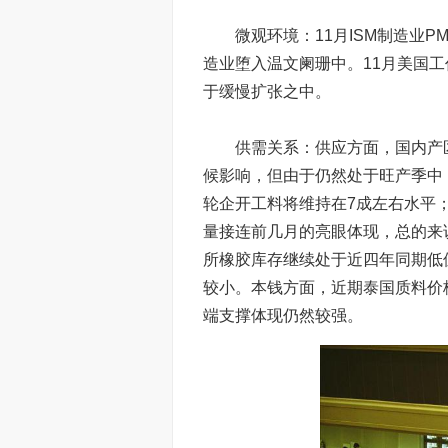
微观环境：11月ISM制造业PM
造业堕入温文阑珊中。11月美国
于缓慢扩张之中。
供需关系：供应方面，国内产区
候影响，但由于仍然处于旺产季中
轮企开工料将维持在7成左右水平
量接连前几月的亮眼体现，总的来
所橡胶库存继续处于近四年同期低
较小。本钱方面，近期泰国质料价
端支撑体现仍然较强。