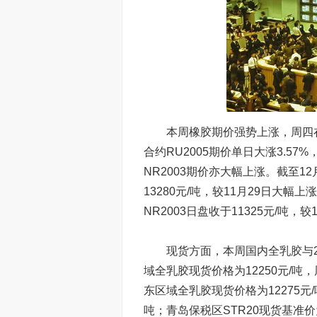
本周橡胶期价强势上涨，周四在
合约RU2005期价单日大涨3.57
NR2003期价亦大幅上涨。截至1
13280元/吨，较11月29日大幅上
NR2003日盘收于11325元/吨，较
现货方面，本周国内全乳胶与20
域全乳胶现货价格为12250元/吨，
东区域全乳胶现货价格为12275元/
吨；青岛保税区STR20现货基准价为