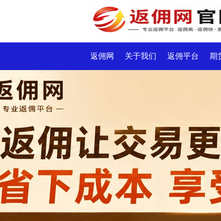
返佣网
关于我们
返佣平台
期