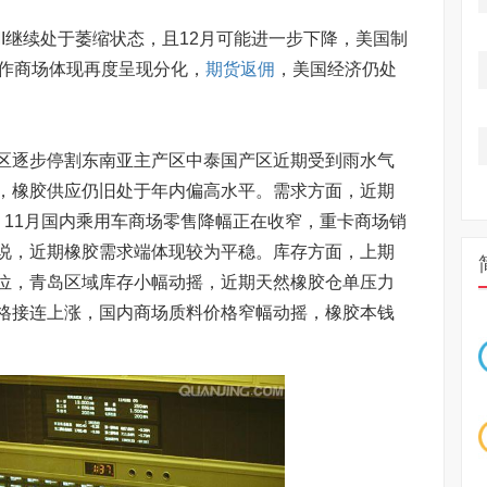
I继续处于萎缩状态，且12月可能进一步下降，美国制
工作商场体现再度呈现分化，
期货返佣
，美国经济仍处
逐步停割东南亚主产区中泰国产区近期受到雨水气
，橡胶供应仍旧处于年内偏高水平。需求方面，近期
；11月国内乘用车商场零售降幅正在收窄，重卡商场销
说，近期橡胶需求端体现较为平稳。库存方面，上期
位，青岛区域库存小幅动摇，近期天然橡胶仓单压力
格接连上涨，国内商场质料价格窄幅动摇，橡胶本钱