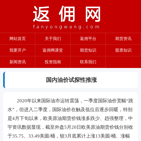
网站首页
关于我们
返佣平台
期货资讯
我要开户
返佣网课堂
期货知识
股票知识
新闻资讯
投资指南
联系我们
国内油价试探性推涨
2020年以来国际油市运转震荡，一季度国际油价宽幅“跳
水”，但进入二季度，国际油价在触及低位后逐步回暖，特别
是4月下旬以来，欧美原油期货价钱涨多跌少、趋强整理，中
宇资讯数据显现，截至外盘5月20日欧美原油期货价钱分别收
于35.75、33.49美圆/桶，较3月底累计上涨13美圆/桶、涨幅