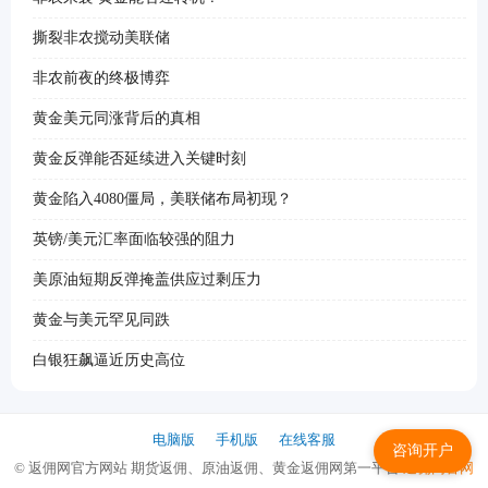
撕裂非农搅动美联储
非农前夜的终极博弈
黄金美元同涨背后的真相
黄金反弹能否延续进入关键时刻
黄金陷入4080僵局，美联储布局初现？
英镑/美元汇率面临较强的阻力
美原油短期反弹掩盖供应过剩压力
黄金与美元罕见同跌
白银狂飙逼近历史高位
电脑版
手机版
在线客服
咨询开户
© 返佣网官方网站 期货返佣、原油返佣、黄金返佣网第一平台
返佣网官网