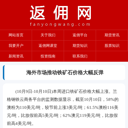
网站首页
关于我们
返佣平台
期货资讯
我要开户
返佣网课堂
期货知识
股票知识
新闻资讯
投资指南
联系我们
海外市场推动铁矿石价格大幅反弹
(10月9日-10月10日)本周进口铁矿石价格大幅上涨。兰
格钢铁云商务平台的监测数据显示，截至10月10日，58%的
澳粉为110美元/吨，较节前上涨3美元/吨；61.5%澳粉116美
元/吨，比放假前高5美元/吨；62%澳元119美元/吨，比放假
前高4美元/吨。