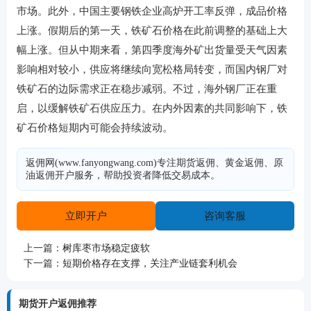
市场。此外，中国主要钢铁企业高炉开工率反弹，成品价格
上涨。假期后的第一天，铁矿石价格在此前调整的基础上大
幅上涨。但从中期来看，第四季度海外矿出货量受天气因素
影响相对较小，供应将继续向宽松格局转变，而国内钢厂对
铁矿石的边际需求正在稳步减弱。不过，海外钢厂正在重
启，以缓解铁矿石供应压力。在内外因素的共同影响下，铁
矿石价格短期内可能会持续波动。
返佣网(www.fanyongwang.com)专注期货返佣、黄金返佣、原
油返佣开户服务，帮助投资者降低交易成本。
立即开户
咨询客服
上一篇：
树库枣市场稳定疲软
下一篇：
短期价格存在支撑，关注产业链套利机会
期货开户返佣推荐