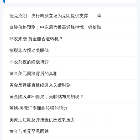
捷克克朗：央行鹰派立场为克朗提供支撑——荷
白银价格预测：中东局势推高通胀担忧，银价跌
非农来袭 黄金能否迎转机？
撕裂非农搅动美联储
非农前夜的终极博弈
黄金美元同涨背后的真相
黄金反弹能否延续进入关键时刻
黄金陷入4080僵局，美联储布局初现？
英镑/美元汇率面临较强的阻力
美原油短期反弹掩盖供应过剩压力
黄金与美元罕见同跌