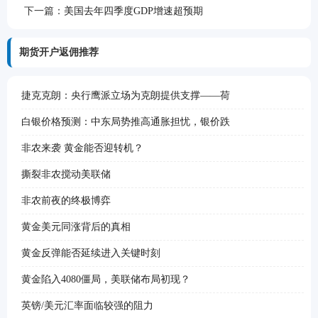
下一篇：
美国去年四季度GDP增速超预期
期货开户返佣推荐
捷克克朗：央行鹰派立场为克朗提供支撑——荷
白银价格预测：中东局势推高通胀担忧，银价跌
非农来袭 黄金能否迎转机？
撕裂非农搅动美联储
非农前夜的终极博弈
黄金美元同涨背后的真相
黄金反弹能否延续进入关键时刻
黄金陷入4080僵局，美联储布局初现？
英镑/美元汇率面临较强的阻力