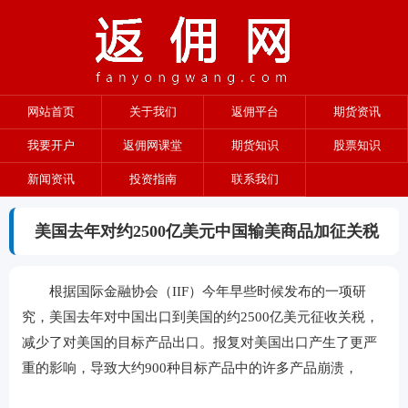
网站首页
关于我们
返佣平台
期货资讯
我要开户
返佣网课堂
期货知识
股票知识
新闻资讯
投资指南
联系我们
美国去年对约2500亿美元中国输美商品加征关税
根据国际金融协会（IIF）今年早些时候发布的一项研
究，美国去年对中国出口到美国的约2500亿美元征收关税，
减少了对美国的目标产品出口。报复对美国出口产生了更严
重的影响，导致大约900种目标产品中的许多产品崩溃，