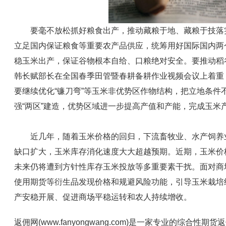
要毫不放松抓好粮食出产，推动藏粮于地、藏粮于技落实落
立足国内保证粮食等重要农产品供应，统筹用好国际国内两
稳玉米出产，保证谷物根本自给、口粮绝对安全。要推动稻
韩长赋部长在全国春季田管暨春耕备耕作业视频会议上着重
要继续优化“镰刀弯”等玉米非优势区作物结构，把立地条件
强“两区”建造，优势区域进一步提高产值和产能，完成玉米
近几年，随着玉米价格的回归，下流畜牧业、水产饲养业
缺口扩大，玉米库存消化速度大大超越预期。近期，玉米价
未来仍将遭到方针性库存玉米投放等多重要素干扰。面对商
使用期货等衍生品发现价格和规避风险功能，引导玉米栽培
产安稳开展、促进商场平稳运转和农人持续增收。
返佣网(www.fanyongwang.com)是一家专业的综