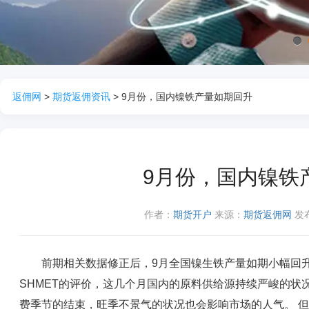
1
返佣网
>
期货返佣资讯
> 9月份，国内镍铁产量如期回升
9月份，国内镍铁
作者：
期货开户
来源：
期货返佣网
发布
前期相关数据修正后，9月全国镍生铁产量如期小幅回升，环比
SHMET的评价，这几个月国内的原料供给源持续严峻的状
费季节的结束，旺季不景气的状况也会影响市场的人气。 