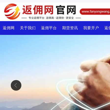
返佣网
关于我们
返佣平台
期货资讯
我要开户
返