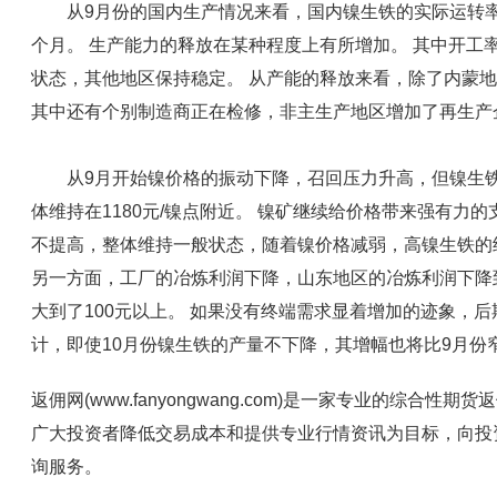
从9月份的国内生产情况来看，国内镍生铁的实际运转率
个月。 生产能力的释放在某种程度上有所增加。 其中开工
状态，其他地区保持稳定。 从产能的释放来看，除了内蒙
其中还有个别制造商正在检修，非主生产地区增加了再生产
从9月开始镍价格的振动下降，召回压力升高，但镍生铁
体维持在1180元/镍点附近。 镍矿继续给价格带来强有力
不提高，整体维持一般状态，随着镍价格减弱，高镍生铁的
另一方面，工厂的冶炼利润下降，山东地区的冶炼利润下降
大到了100元以上。 如果没有终端需求显着增加的迹象，后
计，即使10月份镍生铁的产量不下降，其增幅也将比9月份
返佣网(www.fanyongwang.com)是一家专业的综
广大投资者降低交易成本和提供专业行情资讯为目标，向投
询服务。