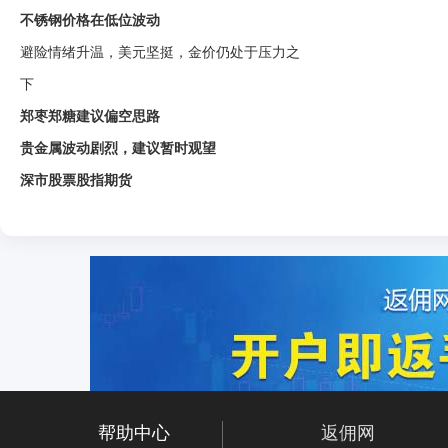
不锈钢价格在低位波动
避险情绪升温，美元坚挺，金价仍处于压力之
下
郑枣郑糖建议偏空思路
贵金属波动剧烈，建议暂时观望
深市股票股指期货
帮助中心
返佣网