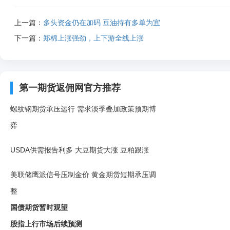
上一篇：
多头资金仍在加码 豆油持有多单为宜
下一篇：
郑棉上涨强劲，上下游全线上涨
第一期货返佣网官方推荐
螺纹钢期货承压运行 需求淡季叠加政策预期博
弈
USDA供需报告利多 大豆期货大涨 豆粕跟涨
美联储鹰派信号压制金价 黄金期货短期承压调
整
国债期货暂时观望
股指上行市场后续预测