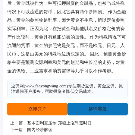
后，黄金既被作为一种可抵押融资的金融品，也被当成特殊
情况下可以流通的货币，因此它具有两个参照物。 作为金融
品，黄金的参照物是利率，因为黄金不生息，所以定价参照
实际利率。正因为此，在把黄金和其他以名义价格定价的资
产作比较时，黄金具有通胀防御的属性。 作为特殊情况下可
流通的货币，黄金的参照物是美元，而不是欧元、日元、人
民币，这是由美元的特殊地位所决定的。 因此，预测黄金价
格主要是预测实际利率和美元的短期和中长期的走势，对黄
金的供给、工业需求和消费需求等几乎可以不作考虑。
返佣网(www.fanyongwang.com)专注期货返佣、黄金返佣、原
油返佣开户服务，帮助投资者降低交易成本。
立即开户
咨询客服
上一篇：
基本面利空压制 郑糖上涨尚需时日
下一篇：
国内经济解读