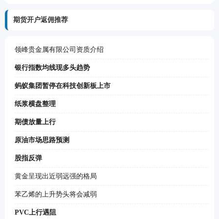
期货开户返佣推荐
领峰贵金属有限公司资质介绍
银行指数均线现多头趋势
蚂蚁集团暂停在科技创新板上市
纸浆横盘整理
期债放量上行
原油市场思路预测
股指反弹
黄金呈现出近弱远强的格局
苯乙烯的上升势头将会减弱
PVC上行遇阻