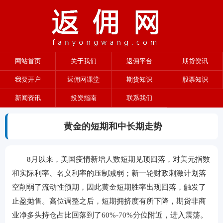
网站首页
关于我们
返佣平台
期货资讯
我要开户
返佣网课堂
期货知识
股票知识
新闻资讯
投资指南
联系我们
黄金的短期和中长期走势
8月以来，美国疫情新增人数短期见顶回落，对美元指数
和实际利率、名义利率的压制减弱；新一轮财政刺激计划落
空削弱了流动性预期，因此黄金短期胜率出现回落，触发了
止盈抛售。高位调整之后，短期拥挤度有所下降，期货非商
业净多头持仓占比回落到了60%-70%分位附近，进入震荡。