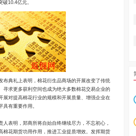
破10.4亿元。
布典礼上表明，棉花衍生品商场的开展改变了传统
、寻求更多获利空间也成为绝大多数棉花交易企业的
开展对提高棉花行业的规模和开展质量、增强企业在
平具有重要作用。
人表明，郑商所将自始自终继续尽力，不忘初心，
高棉花期货功用作用，推进工业提质增效。发挥期货