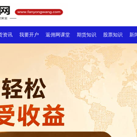
货资讯
我要开户
返佣网课堂
期货知识
股票知识
新