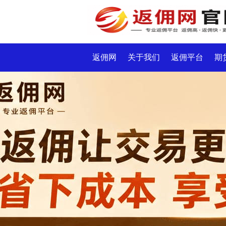
返佣网
关于我们
返佣平台
期