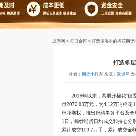
返佣网
>
每日金评
> 打造多层次的棉花期货
打造多层
作者：
期货小行家
来源：
返佣网
发布
2016年以来，共展开棉花“稳妥
付2070.83万元，为4.12万吨
棉花期权，推出归纳事务平台及仓
1日，棉纱期货日均成交和持仓分别
累计成交109.7万手，累计成交金