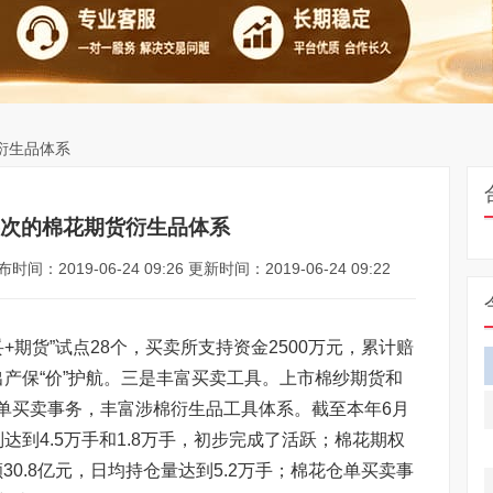
衍生品体系
次的棉花期货衍生品体系
时间：2019-06-24 09:26 更新时间：2019-06-24 09:22
+期货”试点28个，买卖所支持资金2500万元，累计赔
棉花出产保“价”护航。三是丰富买卖工具。上市棉纱期货和
单买卖事务，丰富涉棉衍生品工具体系。截至本年6月
达到4.5万手和1.8万手，初步完成了活跃；棉花期权
额30.8亿元，日均持仓量达到5.2万手；棉花仓单买卖事