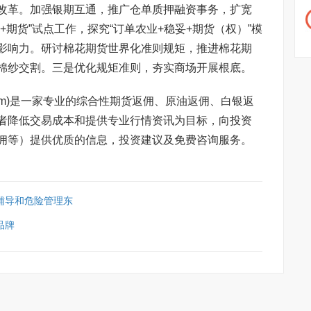
改革。加强银期互通，推广仓单质押融资事务，扩宽
+期货”试点工作，探究“订单农业+稳妥+期货（权）”模
影响力。研讨棉花期货世界化准则规矩，推进棉花期
棉纱交割。三是优化规矩准则，夯实商场开展根底。
ang.com)是一家专业的综合性期货返佣、原油返佣、白银返
者降低交易成本和提供专业行情资讯为目标，向投资
佣等）提供优质的信息，投资建议及免费咨询服务。
辅导和危险管理东
品牌