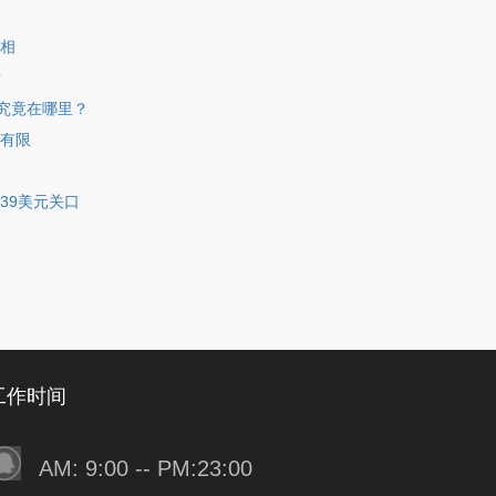
相
？
锚究竟在哪里？
有限
39美元关口
工作时间
AM: 9:00 -- PM:23:00