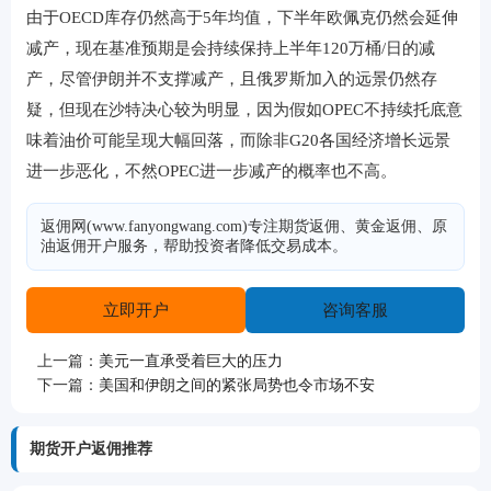
由于OECD库存仍然高于5年均值，下半年欧佩克仍然会延伸
减产，现在基准预期是会持续保持上半年120万桶/日的减
产，尽管伊朗并不支撑减产，且俄罗斯加入的远景仍然存
疑，但现在沙特决心较为明显，因为假如OPEC不持续托底意
味着油价可能呈现大幅回落，而除非G20各国经济增长远景
进一步恶化，不然OPEC进一步减产的概率也不高。
返佣网(www.fanyongwang.com)专注期货返佣、黄金返佣、原
油返佣开户服务，帮助投资者降低交易成本。
立即开户
咨询客服
上一篇：
美元一直承受着巨大的压力
下一篇：
美国和伊朗之间的紧张局势也令市场不安
期货开户返佣推荐