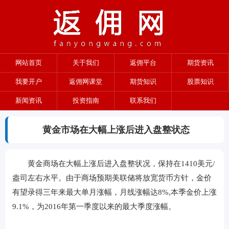
网站首页
关于我们
返佣平台
期货资讯
我要开户
返佣网课堂
期货知识
股票知识
新闻资讯
投资指南
联系我们
黄金市场在大幅上涨后进入盘整状态
黄金商场在大幅上涨后进入盘整状况，保持在1410美元/
盎司左右水平。由于商场预期美联储将放宽货币方针，金价
有望录得三年来最大单月涨幅，月线涨幅达8%,本季金价上涨
9.1%，为2016年第一季度以来的最大季度涨幅。