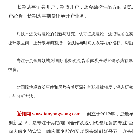
长期从事证券开户，期货开户，及金融衍生品方面投资工
户经验，长期从事期货证券开户业务。
对技术派尖端理论的创新与研究。认可江恩理论，波浪理论在实
循环浪区间，上升浪与调整浪中涨跌幅与时间关系等核心指标。K组
专注于贵金属领域,对国际地缘政治,货币体系,全球经济形势有犀
投资。
对国际地缘政治事件和局势有着更深刻的职业敏锐度，深入研究
计与分析方法。
返佣网 www.fanyongwang.com
，创立于2012年，是
创新品牌，是专注于期货居间合作及返佣代理服务的专业性
间人服务的宗旨，响应国务院的互联网金融创新号召，联合