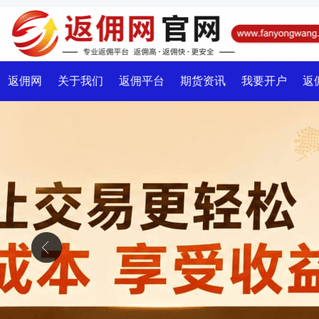
返佣网
关于我们
返佣平台
期货资讯
我要开户
返