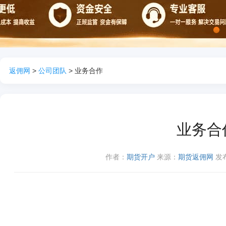
1
返佣网
>
公司团队
> 业务合作
业务合
作者：
期货开户
来源：
期货返佣网
发布