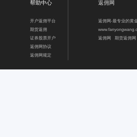
帮助中心
返佣网
开户返佣平台
返佣网-最专业的黄
期货返佣
www.fanyongwang.
证券股票开户
返佣网
期货返佣网
返佣网协议
返佣网规定