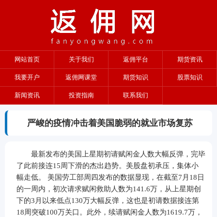
网站首页
关于我们
返佣平台
期货资讯
我要开户
返佣网课堂
期货知识
股票知识
新闻资讯
投资指南
联系我们
严峻的疫情冲击着美国脆弱的就业市场复苏
最新发布的美国上星期初请赋闲金人数大幅反弹，完毕
了此前接连15周下滑的杰出趋势。美股盘初承压，集体小
幅走低。 美国劳工部周四发布的数据显现，在截至7月18日
的一周内，初次请求赋闲救助人数为141.6万，从上星期创
下的3月以来低点130万大幅反弹，这也是初请数据接连第
18周突破100万关口。此外，续请赋闲金人数为1619.7万，