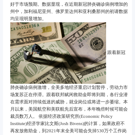
好于市场预期。数据显现，在近期新冠肺炎确诊病例增加的
州中，加利福尼亚州、佛罗里达州和亚利桑那州的初请数据
均呈现明显增加。
跟着新冠
肺炎确诊病例激增，全美多地经济重启计划暂停，劳动力市
场复苏正在停滞。跟着联邦赋闲救助金即将到期，各行业潜
在需求面对持续低迷的威胁，就业岗位或将进一步萎缩。本
月以来，美国航空和美联航先后宣布，本年晚些时候可能会
裁员数万人。 依据经济政策研究所(Economic Policy
Institute)经济学家比文斯(Josh Bivens)的计算，如果政府不
再发放救助金，到2021年末全美可能会失掉530万个工作岗