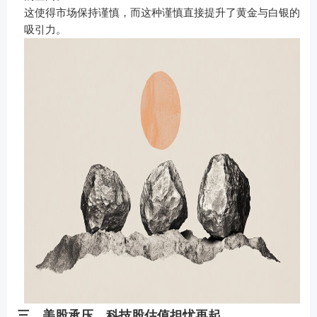
这使得市场保持谨慎，而这种谨慎直接提升了黄金与白银的
吸引力。
三，美股承压，科技股估值担忧再起