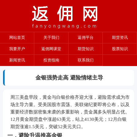
网站首页
关于我们
返佣平台
期货资讯
我要开户
返佣网课堂
期货知识
股票知识
新闻资讯
投资指南
联系我们
金银强势走高 避险情绪主导
周三美盘早段，黄金与白银价格齐迎大涨，避险需求成为市
场主导力量。受美国股市震荡、美联储纪要即将公布，以及
重要经济数据密集来袭的多重影响，贵金属多头明显占优。
12月黄金期货盘中涨超63美元，站上4130美元；12月白银
期货涨逾1.5美元，突破52美元关口。
一，避险升温推高金银