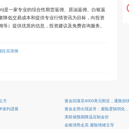
ang.com)是一家专业的综合性期货返佣、原油返佣、白银返
者降低交易成本和提供专业行情资讯为目标，向投资
佣等）提供优质的信息，投资建议及免费咨询服务。
现狂买浪潮
上方
黄金回落至4000美元附近，通胀担
伊谈判进展
黄金走势出现反常：避险逻辑弱化，
美联储预期降温压制金价
金银强势走高 避险情绪主导