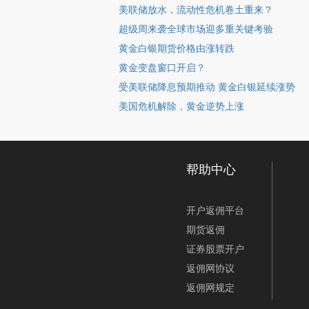
美联储放水，流动性危机卷土重来？
超级周来袭全球市场迎多重关键考验
黄金白银期货价格由涨转跌
黄金变盘窗口开启？
受美联储降息预期推动 黄金白银延续涨势
美国危机解除，黄金逆势上涨
帮助中心
开户返佣平台
期货返佣
证券股票开户
返佣网协议
返佣网规定