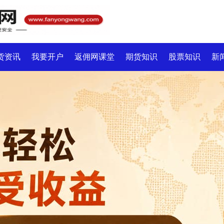
货资讯
我要开户
返佣网课堂
期货知识
股票知识
新