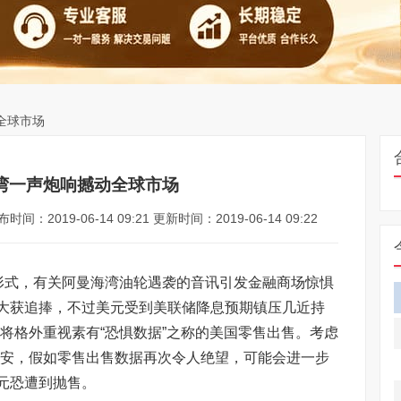
全球市场
湾一声炮响撼动全球市场
时间：2019-06-14 09:21 更新时间：2019-06-14 09:22
式，有关阿曼海湾油轮遇袭的音讯引发金融商场惊惧
大获追捧，不过美元受到美联储降息预期镇压几近持
商场将格外重视素有“恐惧数据”之称的美国零售出售。考虑
现欠安，假如零售出售数据再次令人绝望，可能会进一步
元恐遭到抛售。