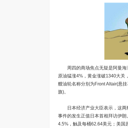
周四的商场焦点无疑是阿曼海湾
原油猛涨4%，黄金涨破1340大
艘油轮名称分别为Front Altair(悬
旗)。
日本经济产业大臣表示，这两艘
事件的发生正值日本首相拜访伊朗
4.5%，触及每桶62.64美元；美国