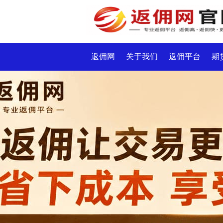
返佣网
关于我们
返佣平台
期